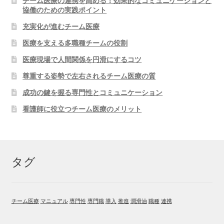
チーム医療の連携を高める！効果的なコミュニケーションと
協働のための実践ポイント
充実化が進むチーム医療
医療を支える多職種チームの役割
医療現場で人間関係を円滑にするコツ
尊重する姿勢で左右されるチーム医療の質
成功の鍵を握る専門性とコミュニケーション
看護師に役立つチーム医療のメリット
タグ
チーム医療
マニュアル
専門性
専門職
導入
推進
潤滑油
職種
連携