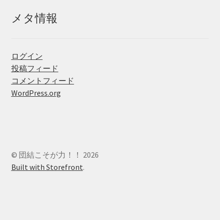
メタ情報
ログイン
投稿フィード
コメントフィード
WordPress.org
© 団結こそが力！！ 2026
Built with Storefront
.