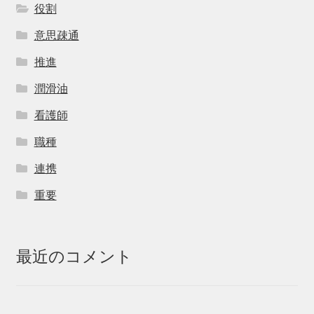
役割
意思疎通
推進
潤滑油
看護師
職種
連携
重要
最近のコメント