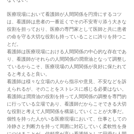
医療現場において看護師が人間関係を円滑にするコツ
は、看護師は患者の一番近くでその不安寄り添う大きな
役割を担っており、医療の専門家として医師と共に患者
の命を守る大切な役割も持っていることに誇りを持つこ
とだ。
看護師は医療現場における人間関係の中心的な存在であ
り、看護師がそれらの人間関係の潤滑油となって調整し
ているからこそ、医療現場の人間関係が良好に保たれて
ると考えると良い。
看護師は様々な立場の人から指示や意見、不安などを訴
えられるが、そのことをストレスに感じる必要はない。
看護師は潤滑油の役割を持って人間関係の調整を専門的
に行っている立場であり、看護師だからこそできる大切
な役割と考えて人間関係を構築していくことが大事だ。
個性を持った人がいる医療現場において、仕事としての
冷静さと判断力を持って周囲に対応していく柔軟性を身
につけることが、信頼度が高い看護師として円滑な人間