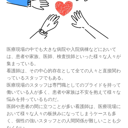
看護師に役立つチーム医療のメリット
充実化が進むチーム医療
医療現場で人間関係を円滑にするコツ
医療現場の中でも大きな病院や入院病棟などにおいて
は、患者や家族、医師、検査技師といった様々な人々が
集まっている。
看護師は、その中心的存在として全ての人々と直接関わ
っているスタッフでもある。
医療現場のスタッフは専門職としてのプライドを持って
働いている人が多く、患者や家族は不安を抱えて様々な
悩みを持っているものだ。
医師や患者の間に立つことが多い看護師は、医療現場に
おいて様々な人々の板挟みになってしまうケースも多
く、個性の強いスタッフとの人間関係が難しいことも少
なくない。