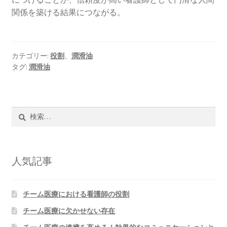
関係を築ける結果につながる。
カテゴリー:
役割
、
潤滑油
タグ:
潤滑油
検
索:
人気記事
チーム医療における看護師の役割
チーム医療に欠かせない存在