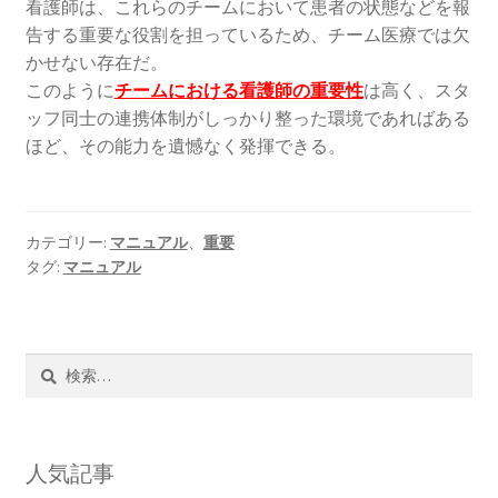
看護師は、これらのチームにおいて患者の状態などを報
告する重要な役割を担っているため、チーム医療では欠
かせない存在だ。
このように
チームにおける看護師の重要性
は高く、スタ
ッフ同士の連携体制がしっかり整った環境であればある
ほど、その能力を遺憾なく発揮できる。
カテゴリー:
マニュアル
、
重要
タグ:
マニュアル
検
索:
人気記事