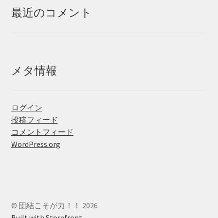
最近のコメント
メタ情報
ログイン
投稿フィード
コメントフィード
WordPress.org
© 団結こそが力！！ 2026
Built with Storefront
.