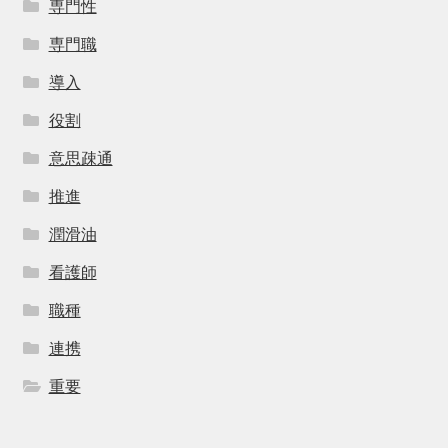
専門性
専門職
導入
役割
意思疎通
推進
潤滑油
看護師
職種
連携
重要