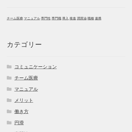
チーム医療
マニュアル
専門性
専門職
導入
推進
潤滑油
職種
連携
カテゴリー
コミュニケーション
チーム医療
マニュアル
メリット
働き方
円滑