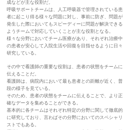
成などが主な役割だ。
呼吸サポートチームは、人工呼吸器で管理されている患
者に起こり得る様々な問題に対し、事前に防ぎ、問題が
発生した際においてもスピーディーに問題が解決できる
ようチームで対応していくことが主な役割となる。
様々な分野においてチーム医療があり、それぞれ治療中
の患者が安心して入院生活や回復を目指せるように日々
研究している。
その中で看護師の重要な役割は、患者の状態をチームに
伝えることだ。
看護師は、病院内において最も患者との距離が近く、普
段の様子を見ている。
そのため、患者の状態をチームに伝えることで、より正
確なデータを集めることができる。
基本的に各チームはそれぞれ特定の分野に関して徹底的
に研究しており、言わばその分野においてのスペシャリ
ストでもある。