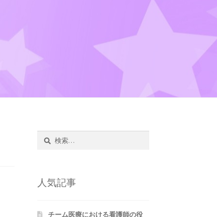
ョンと協働のための実践ポイント
ミュニケーション
検
索:
人気記事
チーム医療における看護師の役