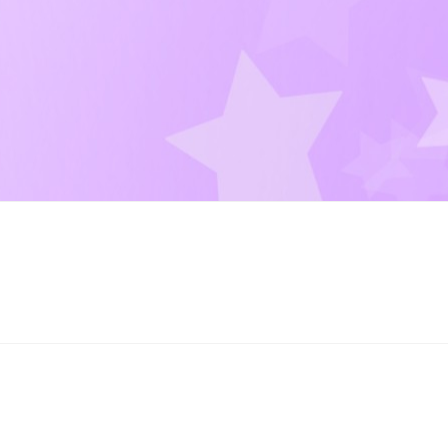
い存在
チーム医療の連携を高める！効果的なコミュニケーシ
姿勢で左右されるチーム医療の質
成功の鍵を握る専門性とコ
化が進むチーム医療
医療現場で人間関係を円滑にするコツ