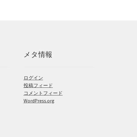
メタ情報
ログイン
投稿フィード
コメントフィード
WordPress.org