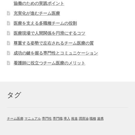
協働のための実践ポイント
充実化が進むチーム医療
医療を支える多職種チームの役割
医療現場で人間関係を円滑にするコツ
尊重する姿勢で左右されるチーム医療の質
成功の鍵を握る専門性とコミュニケーション
看護師に役立つチーム医療のメリット
タグ
チーム医療
マニュアル
専門性
専門職
導入
推進
潤滑油
職種
連携