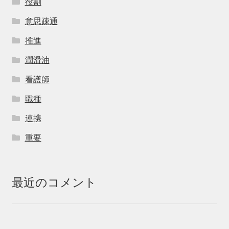
役割
意思疎通
推進
潤滑油
看護師
職種
連携
重要
最近のコメント